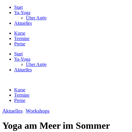
Start
Ya-Yoga
Über Antje
Aktuelles
Kurse
Termine
Preise
Start
Ya-Yoga
Über Antje
Aktuelles
Kurse
Termine
Preise
Aktuelles
Workshops
Yoga am Meer im Sommer