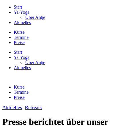
Start
Ya-Yoga
Über Antje
Aktuelles
Kurse
Termine
Preise
Start
Ya-Yoga
Über Antje
Aktuelles
Kurse
Termine
Preise
Aktuelles
Retreats
Presse berichtet über unser