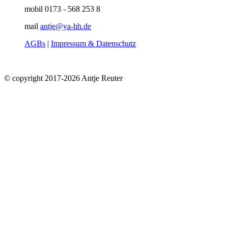
mobil 0173 - 568 253 8
mail
antje@ya-hh.de
AGBs
|
Impressum & Datenschutz
© copyright 2017-2026 Antje Reuter